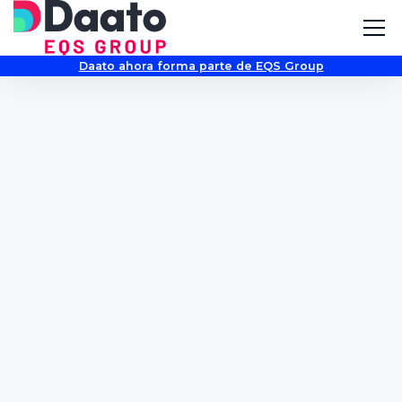
Daato ahora forma parte de EQS Group