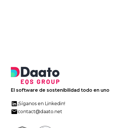
entender cómo Daato se adapta a sus
casos de uso ESG.
Solicitar una demostración
El software de sostenibilidad todo en uno
¡Síganos en Linkedin!
contact@daato.net