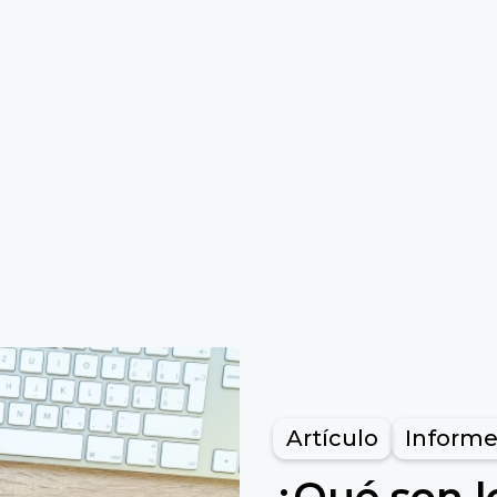
Artículo
Informe
¿Qué son l