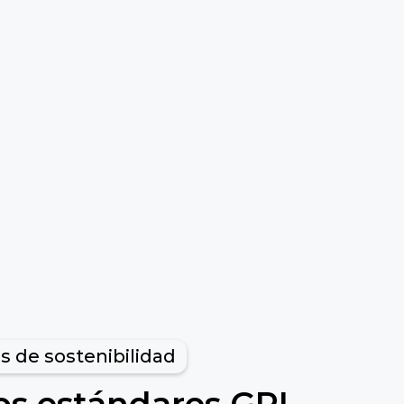
s de sostenibilidad
os estándares GRI