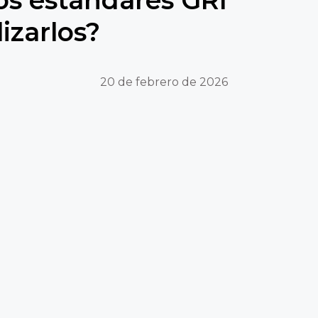
izarlos?
20 de febrero de 2026