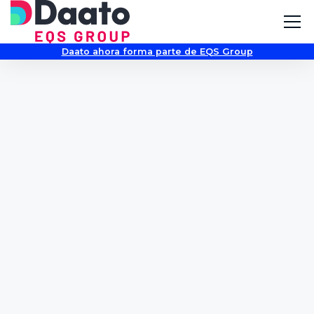
Daato ahora forma parte de EQS Group