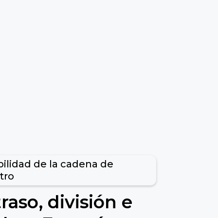
bilidad de la cadena de
tro
aso, división e