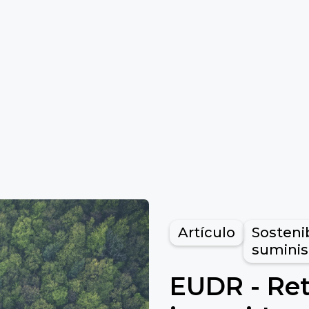
Artículo
Sosteni
suminis
EUDR - Retr