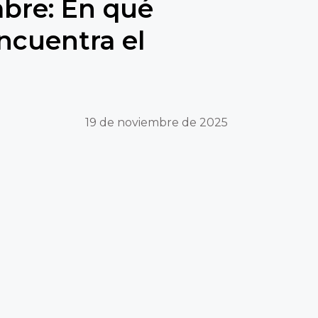
bre: En qué
ncuentra el
19 de noviembre de 2025