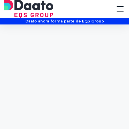
Daato ahora forma parte de EQS Group