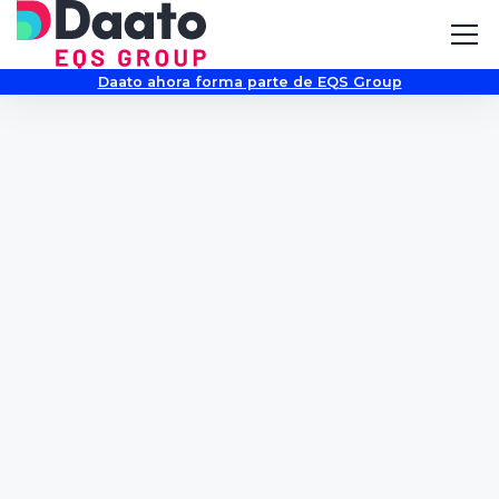
Daato ahora forma parte de EQS Group