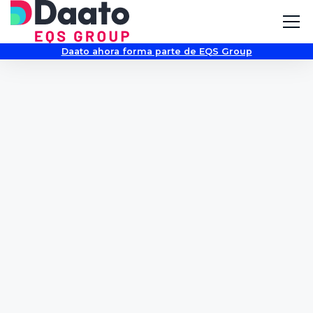
Daato ahora forma parte de EQS Group