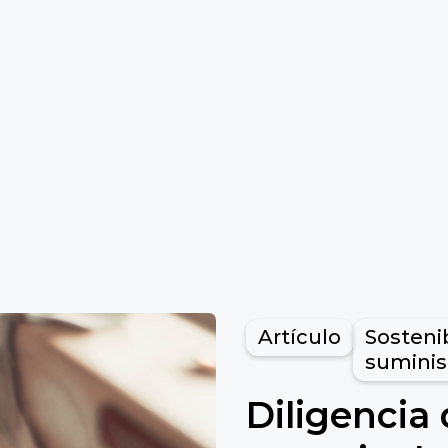
Artículo
Sosteni
suminis
Diligencia