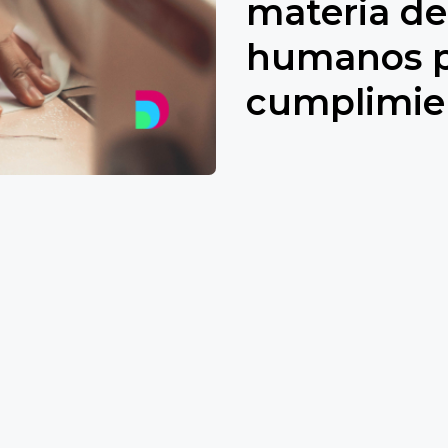
materia de
humanos p
cumplimie