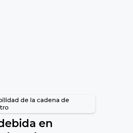
bilidad de la cadena de
tro
 debida en