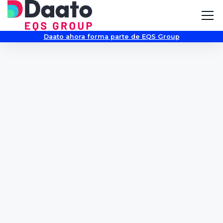
Daato ahora forma parte de EQS Group