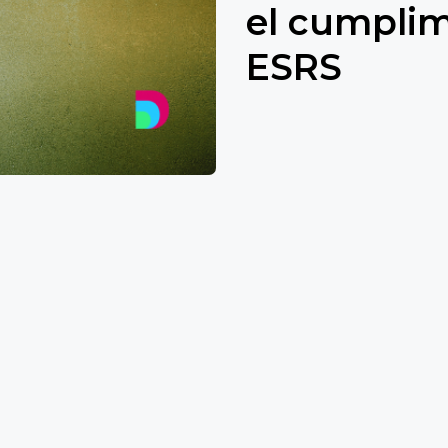
el cumpli
ESRS