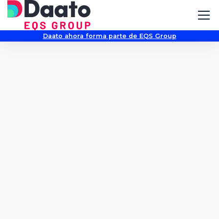
Daato ahora forma parte de EQS Group