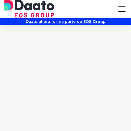
Daato ahora forma parte de EQS Group