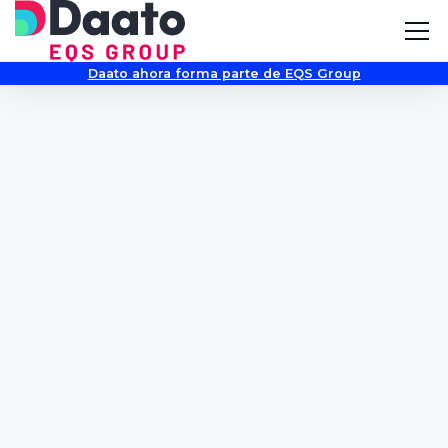
Daato ahora forma parte de EQS Group