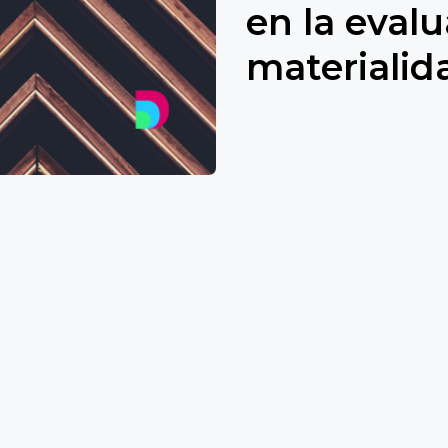
en la eval
materialid