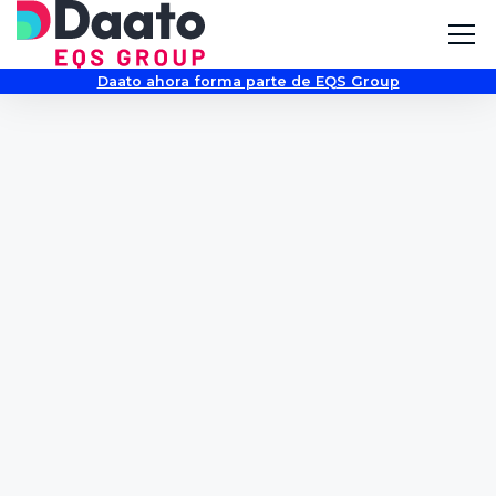
Daato ahora forma parte de EQS Group