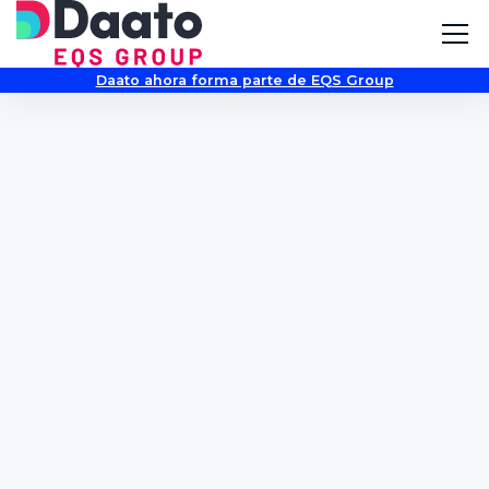
Daato ahora forma parte de EQS Group