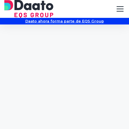
Daato ahora forma parte de EQS Group