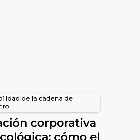
bilidad de la cadena de
tro
ación corporativa
ecológica: cómo el