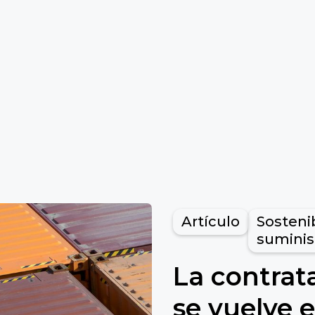
Artículo
Sosteni
suminis
La contrat
se vuelve 