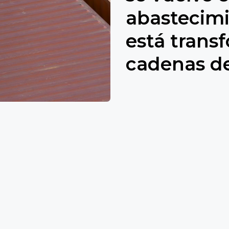
abastecimi
está trans
cadenas de