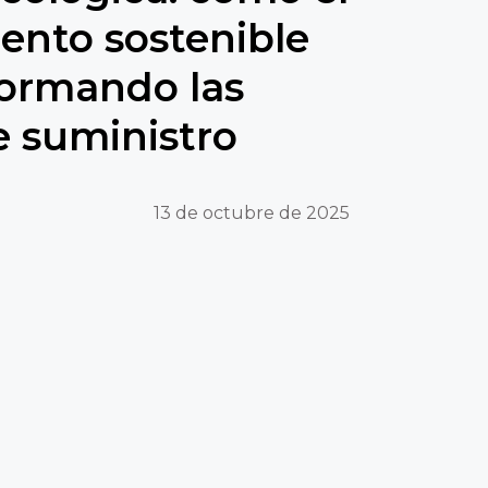
ento sostenible
formando las
 suministro
13 de octubre de 2025