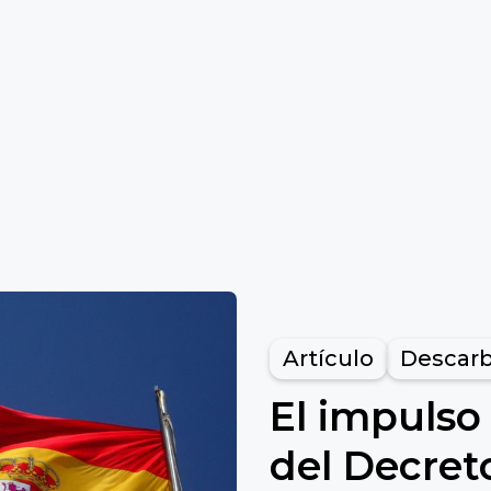
Artículo
Descarb
El impulso
del Decret