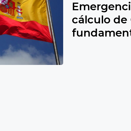
Emergencia
cálculo de
fundament