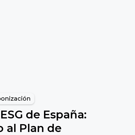
onización
 ESG de España:
o al Plan de