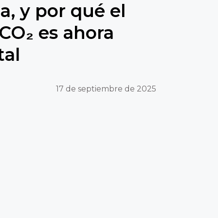
, y por qué el
 CO₂ es ahora
al
17 de septiembre de 2025