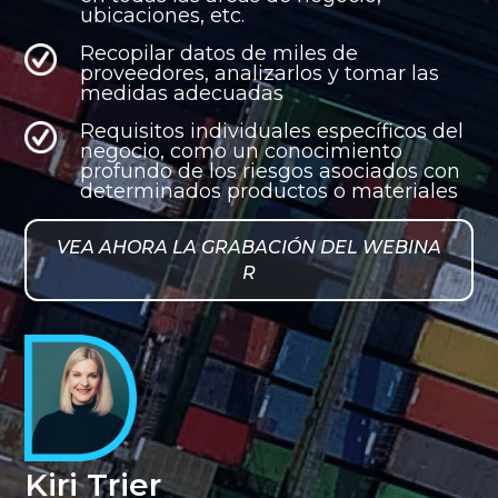
ubicaciones, etc.
Recopilar datos de miles de
proveedores, analizarlos y tomar las
medidas adecuadas
Requisitos individuales específicos del
negocio, como un conocimiento
profundo de los riesgos asociados con
determinados productos o materiales
VEA AHORA LA GRABACIÓN DEL WEBINA
R
Kiri Trier