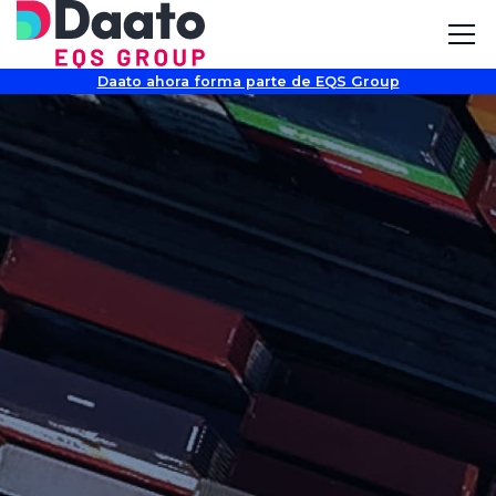
Daato ahora forma parte de EQS Group