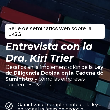
Serie de seminarios web sobre la
LkSG
Entrevista con la
Dra. Kiri Trier
Desafíos en la implementación de la
Ley
de Diligencia Debida en la Cadena de
Suministro
y cómo las empresas
pueden resolverlos
Garantizar el cumplimiento de la ley
en todas las áreas de negocio,