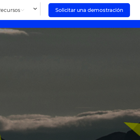
ecursos
Solicitar una demostración