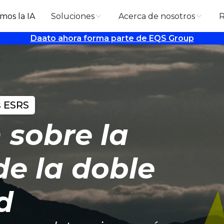
mos la IA
Soluciones
Acerca de nosotros
R
Daato ahora forma parte de EQS Group
s ESRS
 sobre la
de la doble
d