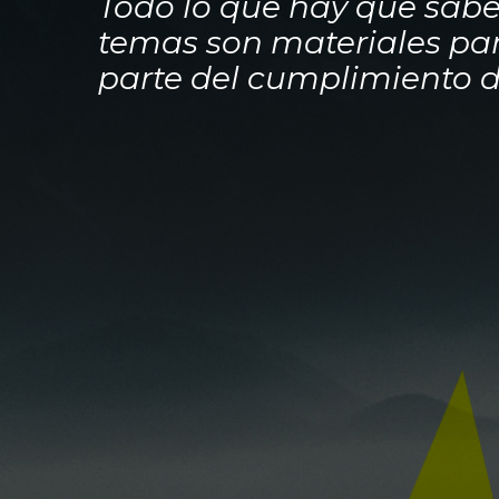
Todo lo que hay que sab
temas son materiales pa
parte del cumplimiento 