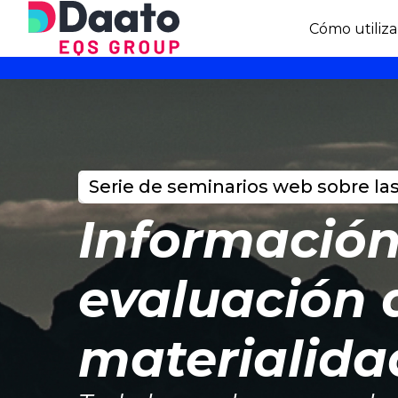
Cómo utiliza
Serie de seminarios web sobre la
Información
evaluación 
materialida