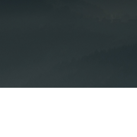
Acerca de nosotros
Recursos
Acerca de nosotros
Artículos