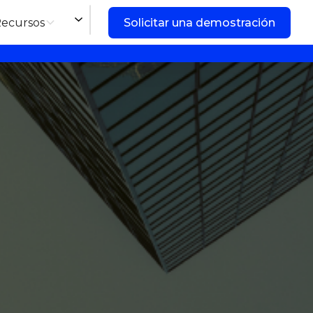
ecursos
Solicitar una demostración