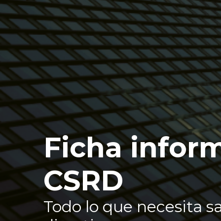
Ficha inform
CSRD
Todo lo que necesita s