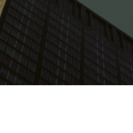
Acerca de nosotros
Recursos
Acerca de nosotros
Artículos