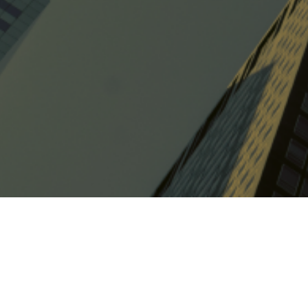
Soluciones
CSRD / ESRS