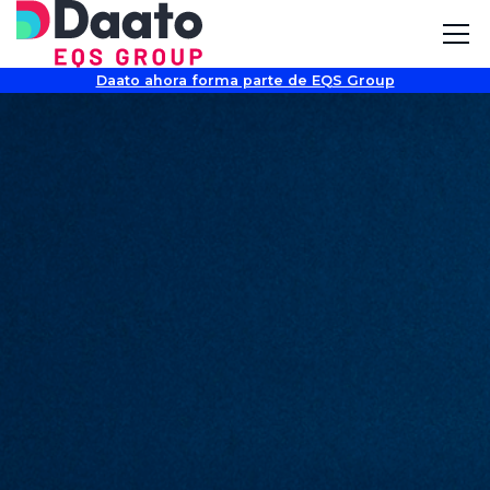
Daato ahora forma parte de EQS Group